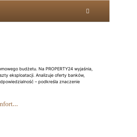
u domowego budżetu. Na PROPERTY24 wyjaśnia,
ty eksploatacji. Analizuje oferty banków,
odpowiedzialność – podkreśla znaczenie
fort...