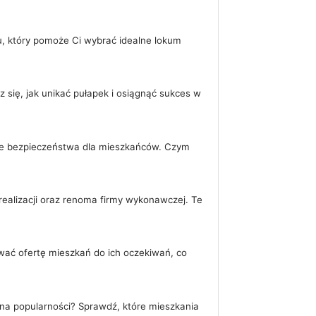
u, który pomoże Ci wybrać idealne lokum
się, jak unikać pułapek i osiągnąć sukces w
ie bezpieczeństwa dla mieszkańców. Czym
ealizacji oraz renoma firmy wykonawczej. Te
wać ofertę mieszkań do ich oczekiwań, co
na popularności? Sprawdź, które mieszkania