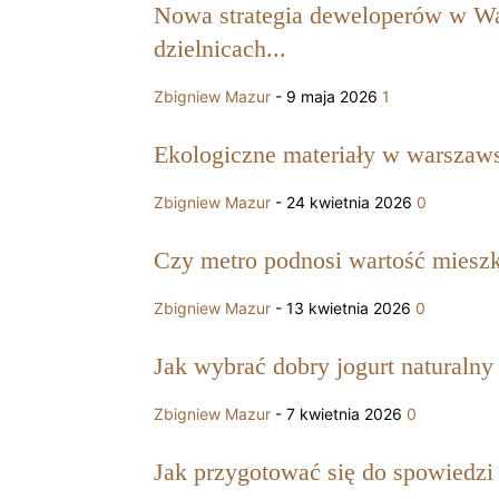
Nowa strategia deweloperów w Wa
dzielnicach...
Zbigniew Mazur
-
9 maja 2026
1
Ekologiczne materiały w warszaws
Zbigniew Mazur
-
24 kwietnia 2026
0
Czy metro podnosi wartość miesz
Zbigniew Mazur
-
13 kwietnia 2026
0
Jak wybrać dobry jogurt naturalny
Zbigniew Mazur
-
7 kwietnia 2026
0
Jak przygotować się do spowiedzi 