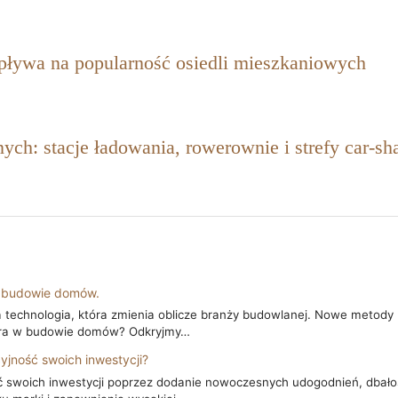
pływa na popularność osiedli mieszkaniowych
ch: stacje ładowania, rowerownie i strefy car‑s
w budowie domów.
 technologia, która zmienia oblicze branży budowlanej. Nowe metody 
ra w budowie domów? Odkryjmy…
jność swoich inwestycji?
swoich inwestycji poprzez dodanie nowoczesnych udogodnień, dbałość 