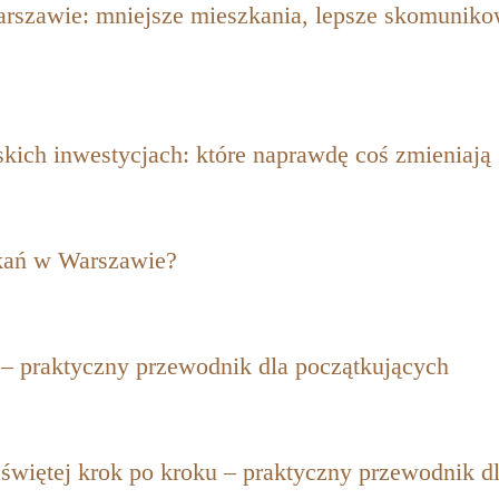
rszawie: mniejsze mieszkania, lepsze skomuniko
kich inwestycjach: które naprawdę coś zmieniają
kań w Warszawie?
 – praktyczny przewodnik dla początkujących
świętej krok po kroku – praktyczny przewodnik dl