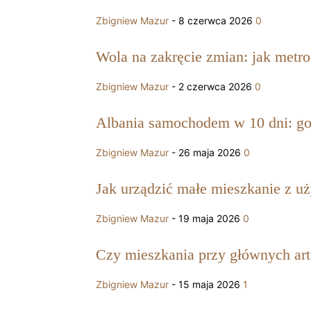
Zbigniew Mazur
-
8 czerwca 2026
0
Wola na zakręcie zmian: jak metro 
Zbigniew Mazur
-
2 czerwca 2026
0
Albania samochodem w 10 dni: got
Zbigniew Mazur
-
26 maja 2026
0
Jak urządzić małe mieszkanie z uż
Zbigniew Mazur
-
19 maja 2026
0
Czy mieszkania przy głównych art
Zbigniew Mazur
-
15 maja 2026
1