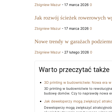
Zbigniew Mazur
-
17 marca 2026
0
Jak rozwój ścieżek rowerowych w
Zbigniew Mazur
-
17 marca 2026
0
Nowe trendy w garażach podziemny
Zbigniew Mazur
-
27 lutego 2026
0
Warto przeczytać także
3D printing w budownictwie: Nowa era 
3D printing w budownictwie to rewolucyjna
budowę domów. Czy to naprawdę nowa e
Jak deweloperzy mogą zwiększyć atrakcy
Deweloperzy mogą zwiększyć atrakcyjność 