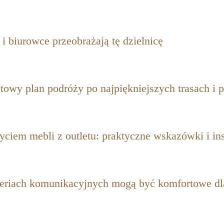
i biurowce przeobrażają tę dzielnicę
owy plan podróży po najpiękniejszych trasach i 
yciem mebli z outletu: praktyczne wskazówki i ins
eriach komunikacyjnych mogą być komfortowe dla 