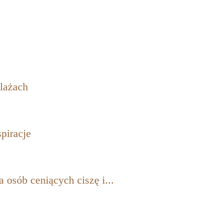
plażach
piracje
osób ceniących ciszę i...